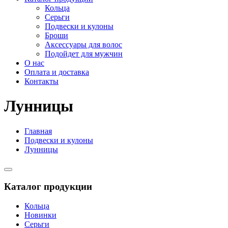
Кольца
Серьги
Подвески и кулоны
Броши
Аксессуары для волос
Подойдет для мужчин
О нас
Оплата и доставка
Контакты
Лунницы
Главная
Подвески и кулоны
Лунницы
Каталог продукции
Кольца
Новинки
Серьги