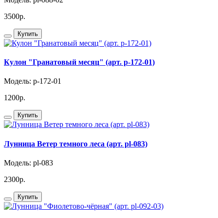
3500р.
Купить
Кулон "Гранатовый месяц" (арт. p-172-01)
Модель: p-172-01
1200р.
Купить
Лунница Ветер темного леса (арт. pl-083)
Модель: pl-083
2300р.
Купить