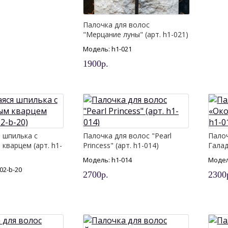
Палочка для волос
"Мерцание луны" (арт. h1-021)
Модель: h1-021
1900р.
 шпилька с
Палочка для волос "Pearl
Палоч
кварцем (арт. h1-
Princess" (арт. h1-014)
Галад
Модель: h1-014
Модел
02-b-20
2700р.
2300