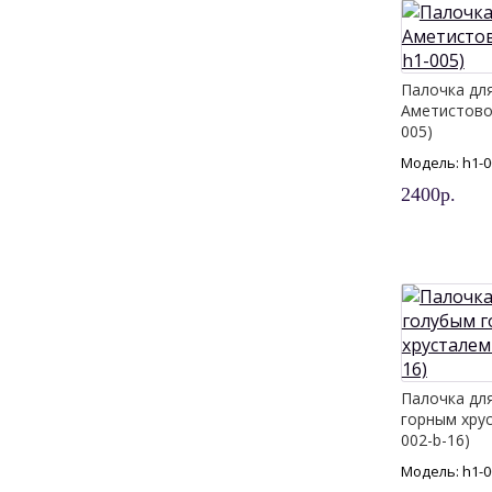
Палочка дл
Аметистовое
005)
Модель: h1-0
2400р.
Палочка дл
горным хрус
002-b-16)
Модель: h1-0