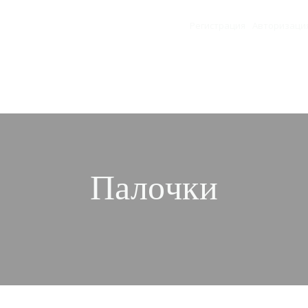
Регистрация
Авторизаци
ВНАЯ
КАТАЛОГ ПРОДУКЦИИ
О НАС
ОПЛАТА И
Палочки