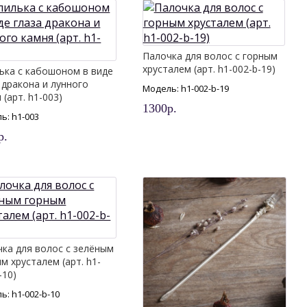
Палочка для волос с горным
хрусталем (арт. h1-002-b-19)
ька с кабошоном в виде
 дракона и лунного
Модель: h1-002-b-19
 (арт. h1-003)
1300р.
ь: h1-003
р.
ка для волос с зелёным
м хрусталем (арт. h1-
-10)
ь: h1-002-b-10